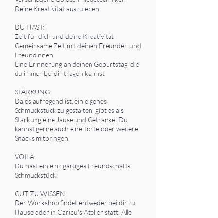
Deine Kreativität auszuleben
DU HAST:
Zeit für dich und deine Kreativität
Gemeinsame Zeit mit deinen Freunden und
Freundinnen
Eine Erinnerung an deinen Geburtstag, die
du immer bei dir tragen kannst
STÄRKUNG:
Da es aufregend ist, ein eigenes
Schmuckstück zu gestalten, gibt es als
Stärkung eine Jause und Getränke. Du
kannst gerne auch eine Torte oder weitere
Snacks mitbringen.
VOILÀ:
Du hast ein einzigartiges Freundschafts-
Schmuckstück!
GUT ZU WISSEN:
Der Workshop findet entweder bei dir zu
Hause oder in Caribu's Atelier statt. Alle