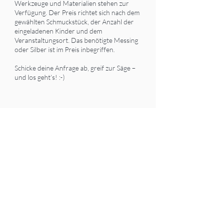
Werkzeuge und Materialien stehen zur
Verfügung. Der Preis richtet sich nach dem
gewählten Schmuckstück, der Anzahl der
eingeladenen Kinder und dem
Veranstaltungsort. Das benötigte Messing
oder Silber ist im Preis inbegriffen.
Schicke deine Anfrage ab, greif zur Säge –
und los geht’s! :-)
KONTAKTANGABEN
06769024980
info@caribu.at