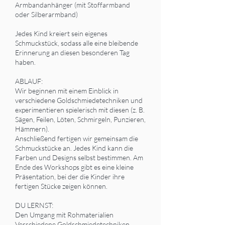
Armbandanhänger (mit Stoffarmband
oder Silberarmband)
Jedes Kind kreiert sein eigenes
Schmuckstück, sodass alle eine bleibende
Erinnerung an diesen besonderen Tag
haben.
ABLAUF:
Wir beginnen mit einem Einblick in
verschiedene Goldschmiedetechniken und
experimentieren spielerisch mit diesen (z. B.
Sägen, Feilen, Löten, Schmirgeln, Punzieren,
Hämmern).
Anschließend fertigen wir gemeinsam die
Schmuckstücke an. Jedes Kind kann die
Farben und Designs selbst bestimmen. Am
Ende des Workshops gibt es eine kleine
Präsentation, bei der die Kinder ihre
fertigen Stücke zeigen können.
DU LERNST:
Den Umgang mit Rohmaterialien
Verschiedene Goldschmiedetechniken