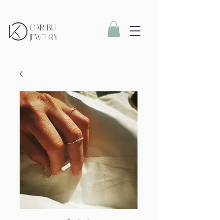
CARIBU
JEWELRY