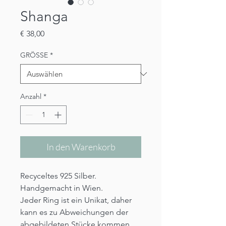
Shanga
Preis
€ 38,00
GRÖSSE
*
Anzahl
*
In den Warenkorb
Recyceltes 925 Silber.
Handgemacht in Wien.
Jeder Ring ist ein Unikat, daher
kann es zu Abweichungen der
abgebildeten Stücke kommen.