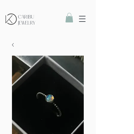
CARIBU
JEWELRY