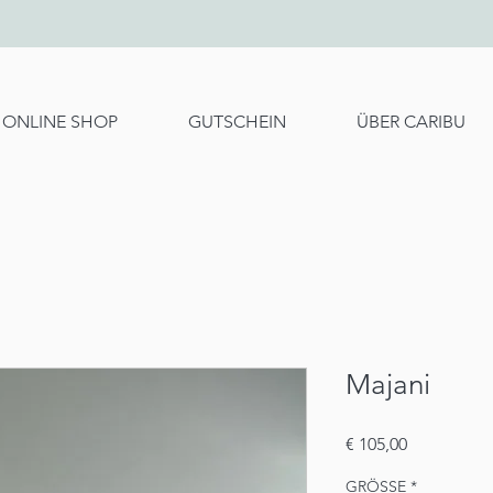
ONLINE SHOP
GUTSCHEIN
ÜBER CARIBU
Majani
Preis
€ 105,00
GRÖSSE
*