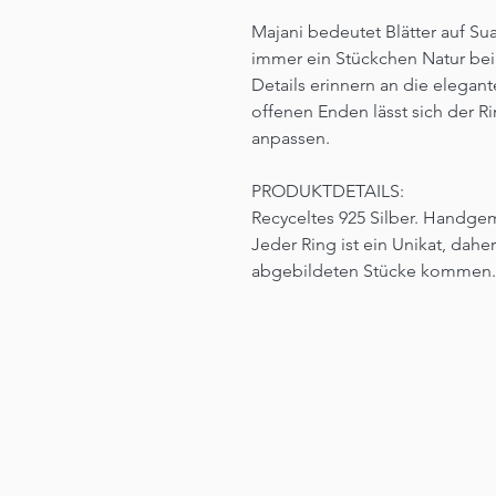
Majani bedeutet Blätter auf Su
immer ein Stückchen Natur bei 
Details erinnern an die elegan
offenen Enden lässt sich der R
anpassen.
PRODUKTDETAILS:
Recyceltes 925 Silber. Handge
Jeder Ring ist ein Unikat, dah
abgebildeten Stücke kommen.
ENTDEC