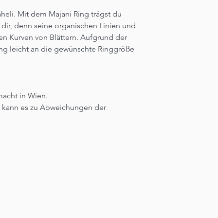
aheli. Mit dem Majani Ring trägst du
dir, denn seine organischen Linien und
ten Kurven von Blättern. Aufgrund der
ing leicht an die gewünschte Ringgröße
macht in Wien.
er kann es zu Abweichungen der
KE DEINE KREATIV