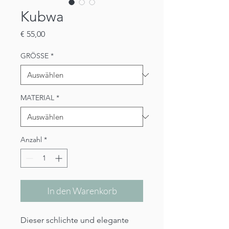
Kubwa
Preis
€ 55,00
GRÖSSE
*
MATERIAL
*
Anzahl
*
In den Warenkorb
Dieser schlichte und elegante