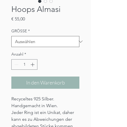
Hoops Almasi
Preis
€ 55,00
GRÖSSE
*
Anzahl
*
In den Warenkorb
Recyceltes 925 Silber.
Handgemacht in Wien.
Jeder Ring ist ein Unikat, daher
kann es zu Abweichungen der
abgebildeten Stücke kommen.