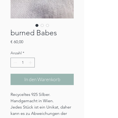
burned Babes
Preis
€ 60,00
Anzahl
*
In den Warenkorb
Recyceltes 925 Silber.
Handgemacht in Wien.
Jedes Stück ist ein Unikat, daher
kann es zu Abweichungen der